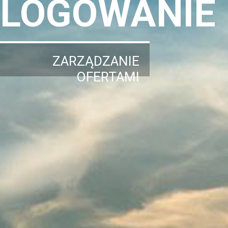
LOGOWANIE
ZARZĄDZANIE
OFERTAMI