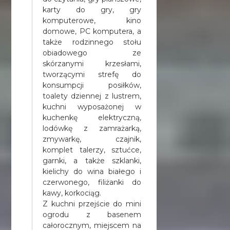
karty do gry, gry
komputerowe, kino
domowe, PC komputera, a
także rodzinnego stołu
obiadowego ze
skórzanymi krzesłami,
tworzącymi strefę do
konsumpcji posiłków,
toalety dziennej z lustrem,
kuchni wyposażonej w
kuchenkę elektryczną,
lodówkę z zamrażarką,
zmywarkę, czajnik,
komplet talerzy, sztućce,
garnki, a także szklanki,
kielichy do wina białego i
czerwonego, filiżanki do
kawy, korkociąg.
Z kuchni przejście do mini
ogrodu z basenem
całorocznym, miejscem na