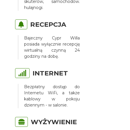
skuterów, samochodów.
hulajnogi.
RECEPCJA
Bajeczny Cypr Willa
posiada wyłącznie recepcję
wirtualną czynną 24
godziny na dobę.
INTERNET
Bezpłatny dostęp do
Internetu WiFi, a także
kablowy w pokoju
dziennym - w salonie.
WYŻYWIENIE