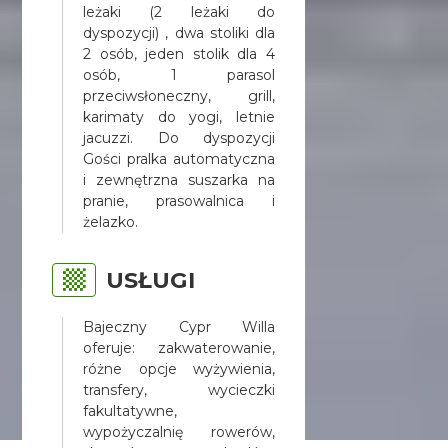
leżaki (2 leżaki do
dyspozycji) , dwa stoliki dla
2 osób, jeden stolik dla 4
osób, 1 parasol
przeciwsłoneczny, grill,
karimaty do yogi, letnie
jacuzzi. Do dyspozycji
Gości pralka automatyczna
i zewnętrzna suszarka na
pranie, prasowalnica i
żelazko.
USŁUGI
Bajeczny Cypr Willa
oferuje: zakwaterowanie,
różne opcje wyżywienia,
transfery, wycieczki
fakultatywne,
wypożyczalnię rowerów,