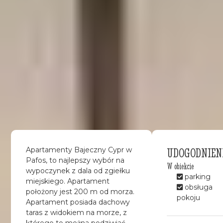
UDOGODNIEN
Apartamenty Bajeczny Cypr w
Pafos, to najlepszy wybór na
W obiekcie
wypoczynek z dala od zgiełku
parking
miejskiego. Apartament
obsługa
położony jest 200 m od morza.
pokoju
Apartament posiada dachowy
taras z widokiem na morze, z
którego to można podziwiać