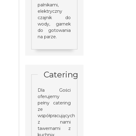
palnikami,
elektryczny
czajnik do
wody, garnek
do gotowania
na parze.
Catering
Dla Gości
oferujemy
pełny catering
ze
współpracujących
z nami
tawernami z
kuchnią: