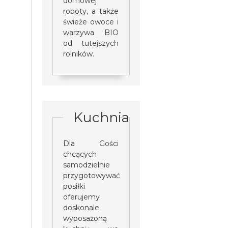
domowej
roboty, a także
świeże owoce i
warzywa BIO
od tutejszych
rolników.
Kuchnia
Dla Gości
chcących
samodzielnie
przygotowywać
posiłki
oferujemy
doskonale
wyposażoną