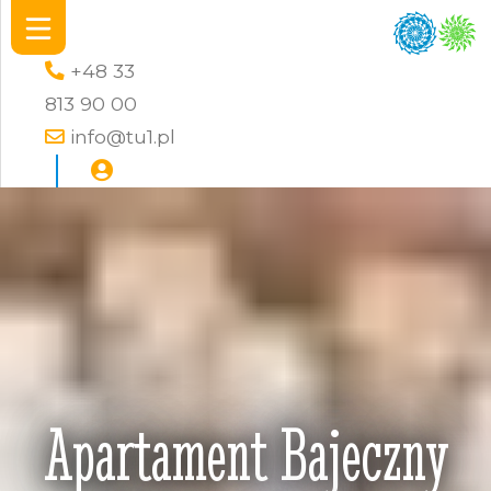
+48 33
813 90 00
info@tu1.pl
Apartament Bajeczny