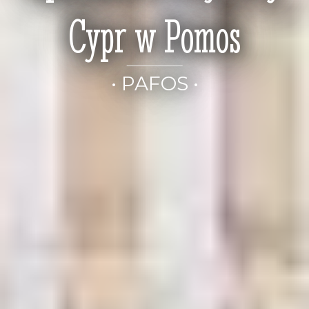
Cypr w Pomos
• PAFOS •