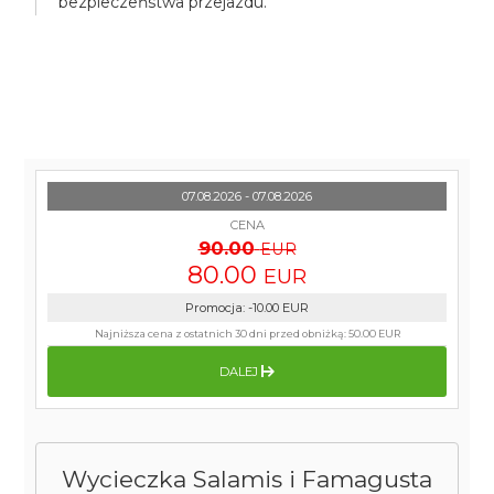
bezpieczeństwa przejazdu.
07.08.2026 - 07.08.2026
CENA
90.00
EUR
80.00
EUR
Promocja
:
-10.00
EUR
Najniższa cena z ostatnich 30 dni przed obniżką:
50.00 EUR
DALEJ
Wycieczka Salamis i Famagusta