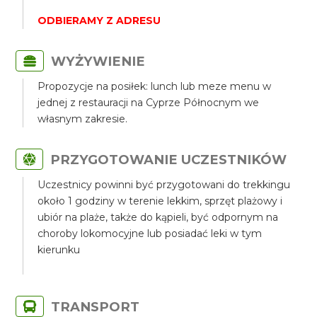
ODBIERAMY Z ADRESU
WYŻYWIENIE
Propozycje na posiłek: lunch lub meze menu w
jednej z restauracji na Cyprze Północnym we
własnym zakresie.
PRZYGOTOWANIE UCZESTNIKÓW
Uczestnicy powinni być przygotowani do trekkingu
około 1 godziny w terenie lekkim, sprzęt plażowy i
ubiór na plaże, także do kąpieli, być odpornym na
choroby lokomocyjne lub posiadać leki w tym
kierunku
TRANSPORT