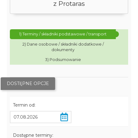
z Protaras
1) Terminy / składniki podstawowe / transport
2) Dane osobowe / składniki dodatkowe /
dokumenty
3) Podsumowanie
DOSTĘPNE OPCJE
Termin od:
Dostępne terminy: