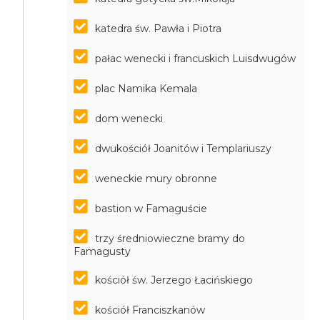
katedra św. Pawła i Piotra
pałac wenecki i francuskich Luisdwugów
plac Namika Kemala
dom wenecki
dwukościół Joanitów i Templariuszy
weneckie mury obronne
bastion w Famaguście
trzy średniowieczne bramy do
Famagusty
kościół św. Jerzego Łacińskiego
kościół Franciszkanów