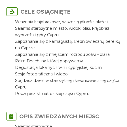
CELE OSIĄGNIĘTE
Wrażenia krajobrazowe, w szczególności plaże i
Salamis starożytne miasto, widoki plaż, krajobraz
wybrzeża i góry Cypru
Zapoznanie się z Famagustą, średniowieczną perełką
na Cyprze
Zapoznanie się z miejscem rozrodu żółwi - plaża
Palm Beach, na której popływamy.
Degustacja lokalnych win i cypryjskiej kuchni.
Sesja fotograficzna i wideo.
Spędzisz dzień w starożytnej i średniowecznej części
Cypru
Poczujesz klimat dzikiej części Cypru.
OPIS ZWIEDZANYCH MIEJSC
Salamis starożytne