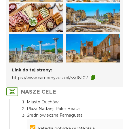
Link do tej strony:
https://www.camperyzusa.pl/53/18107
NASZE CELE
Miasto Duchów
Plaża Nadzieji Palm Beach
Średniowieczna Famagusta
katedra gotycka św.Mikołaja