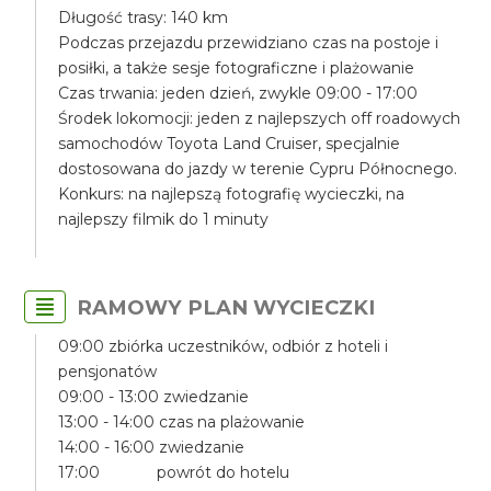
Długość trasy: 140 km
Podczas przejazdu przewidziano czas na postoje i
posiłki, a także sesje fotograficzne i plażowanie
Czas trwania: jeden dzień, zwykle 09:00 - 17:00
Środek lokomocji: jeden z najlepszych off roadowych
samochodów Toyota Land Cruiser, specjalnie
dostosowana do jazdy w terenie Cypru Północnego.
Konkurs: na najlepszą fotografię wycieczki, na
najlepszy filmik do 1 minuty
RAMOWY PLAN WYCIECZKI
09:00 zbiórka uczestników, odbiór z hoteli i
pensjonatów
09:00 - 13:00 zwiedzanie
13:00 - 14:00 czas na plażowanie
14:00 - 16:00 zwiedzanie
17:00 powrót do hotelu