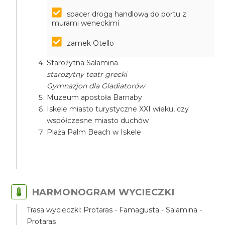
spacer drogą handlową do portu z
murami weneckimi
zamek Otello
Starożytna Salamina
starożytny teatr grecki
Gymnazjon dla Gladiatorów
Muzeum apostoła Barnaby
Iskele miasto turystyczne XXI wieku, czy
współczesne miasto duchów
Plaża Palm Beach w Iskele
HARMONOGRAM WYCIECZKI
Trasa wycieczki: Protaras - Famagusta - Salamina -
Protaras