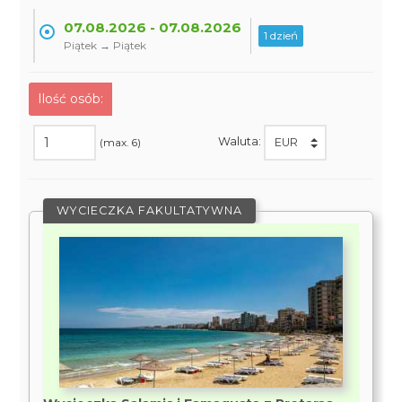
07.08.2026 - 07.08.2026
1 dzień
Piątek → Piątek
Ilość osób:
Waluta:
(max. 6)
WYCIECZKA FAKULTATYWNA