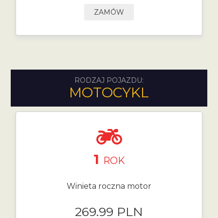
ZAMÓW
RODZAJ POJAZDU:
MOTOCYKL
1
ROK
Winieta roczna motor
269.99 PLN