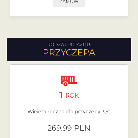
ZAMÓW
RODZAJ POJAZDU:
PRZYCZEPA
1
ROK
Winieta roczna dla przyczepy 3,5t
269.99 PLN