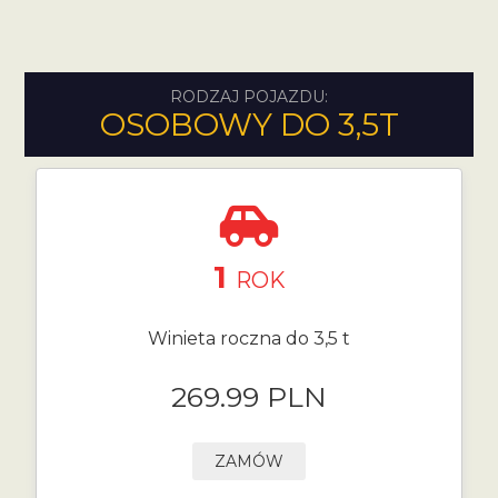
RODZAJ POJAZDU:
OSOBOWY DO 3,5T
1
ROK
Winieta roczna do 3,5 t
269.99 PLN
ZAMÓW