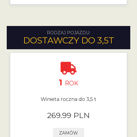
RODZAJ POJAZDU:
DOSTAWCZY DO 3,5T
1
ROK
Winieta roczna do 3,5 t
269.99 PLN
ZAMÓW