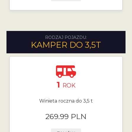
RODZAJ POJAZDU:
KAMPER DO 3,5T
1
ROK
Winieta roczna do 3,5 t
269.99 PLN