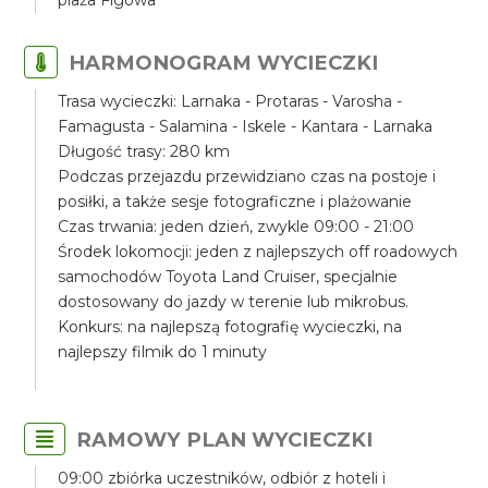
plaża Figowa
HARMONOGRAM WYCIECZKI
Trasa wycieczki: Larnaka - Protaras - Varosha -
Famagusta - Salamina - Iskele - Kantara - Larnaka
Długość trasy: 280 km
Podczas przejazdu przewidziano czas na postoje i
posiłki, a także sesje fotograficzne i plażowanie
Czas trwania: jeden dzień, zwykle 09:00 - 21:00
Środek lokomocji: jeden z najlepszych off roadowych
samochodów Toyota Land Cruiser, specjalnie
dostosowany do jazdy w terenie lub mikrobus.
Konkurs: na najlepszą fotografię wycieczki, na
najlepszy filmik do 1 minuty
RAMOWY PLAN WYCIECZKI
09:00 zbiórka uczestników, odbiór z hoteli i