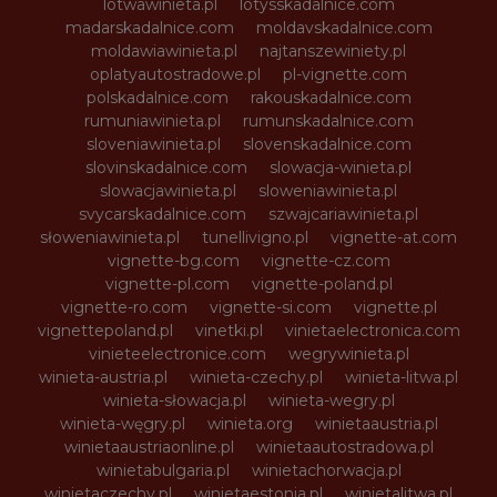
lotwawinieta.pl
lotysskadalnice.com
madarskadalnice.com
moldavskadalnice.com
moldawiawinieta.pl
najtanszewiniety.pl
oplatyautostradowe.pl
pl-vignette.com
polskadalnice.com
rakouskadalnice.com
rumuniawinieta.pl
rumunskadalnice.com
sloveniawinieta.pl
slovenskadalnice.com
slovinskadalnice.com
slowacja-winieta.pl
slowacjawinieta.pl
sloweniawinieta.pl
svycarskadalnice.com
szwajcariawinieta.pl
słoweniawinieta.pl
tunellivigno.pl
vignette-at.com
vignette-bg.com
vignette-cz.com
vignette-pl.com
vignette-poland.pl
vignette-ro.com
vignette-si.com
vignette.pl
vignettepoland.pl
vinetki.pl
vinietaelectronica.com
vinieteelectronice.com
wegrywinieta.pl
winieta-austria.pl
winieta-czechy.pl
winieta-litwa.pl
winieta-słowacja.pl
winieta-wegry.pl
winieta-węgry.pl
winieta.org
winietaaustria.pl
winietaaustriaonline.pl
winietaautostradowa.pl
winietabulgaria.pl
winietachorwacja.pl
winietaczechy.pl
winietaestonia.pl
winietalitwa.pl