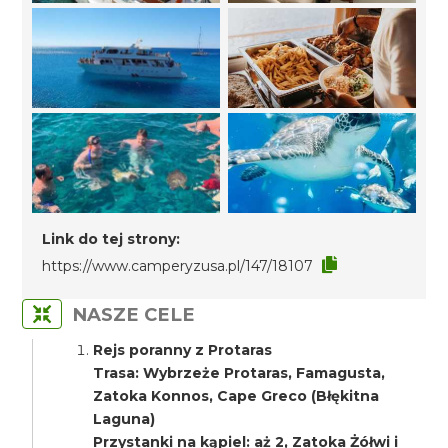
Link do tej strony:
https://www.camperyzusa.pl/147/18107
NASZE CELE
Rejs poranny z Protaras
Trasa: Wybrzeże Protaras, Famagusta,
Zatoka Konnos, Cape Greco (Błękitna
Laguna)
Przystanki na kąpiel: aż 2, Zatoka Żółwi i