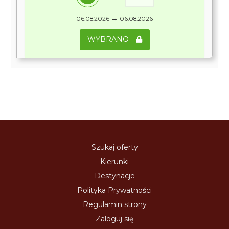
→
06.08.2026
06.08.2026
WYBRANO
Szukaj oferty
Kierunki
Destynacje
Polityka Prywatności
Regulamin strony
Zaloguj się