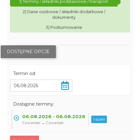
1) Terminy / składniki podstawowe / transport
2) Dane osobowe / składniki dodatkowe /
dokumenty
3) Podsumowanie
DOSTĘPNE OPCJE
Termin od:
Dostępne terminy:
06.08.2026 - 06.08.2026
1 dzień
Czwartek → Czwartek