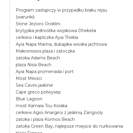
Program zastępczy w przypadku braku rejsu
(warunki)
Słone Jezioro Oroklini
brytyjska jednostka wojskowa Dhekelia
cerkiew i kapliczka Ayia Thekla
Ayia Napa Marina, dubajska wioska jachtowa
Makronissos plaża i zatoczka
zatoka Adams Beach
plaża Nissi Beach
Ayia Napa promenada i port
Most Miłości
Sea Caves jaskinie
Cape greco półwysep
Blue Lagoon
most Kamara Tou Koraka
cerkiew Agioi Anargiroi z jaskinią Zangooly
zatoka i plaża Konnos Beach
zatoka Green Bay, najlepsze miejsce do nurkowania