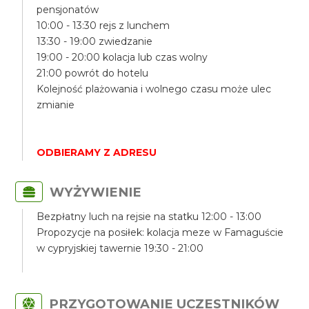
pensjonatów
10:00 - 13:30 rejs z lunchem
13:30 - 19:00 zwiedzanie
19:00 - 20:00 kolacja lub czas wolny
21:00 powrót do hotelu
Kolejność plażowania i wolnego czasu może ulec
zmianie
ODBIERAMY Z ADRESU
WYŻYWIENIE
Bezpłatny luch na rejsie na statku 12:00 - 13:00
Propozycje na posiłek: kolacja meze w Famaguście
w cypryjskiej tawernie 19:30 - 21:00
PRZYGOTOWANIE UCZESTNIKÓW