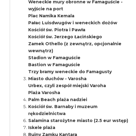
Weneckie mury obronne w Famaguście -
wyjście na port
Plac Namika Kemala
Pałac Luisdwugów i weneckich dożów
Kościół św. Piotra i Pawła
Kościół św. Jerzego Łacińskiego
Zamek Othello (z zewnątrz, opcjonalnie
wewnątrz)
Stadion w Famaguście
Bastion w Famaguście
Trzy bramy weneckie do Famagusty
Miasto duchów - Varosha
Urbex, czyli zespół miejski Varoha
Plaża Varosha
Palm Beach plaża nadziei
Kościół św. Barnaby i muzeum
rękodzielnictwa
Salamina starożytne miasto (2.5 eur wstęp)
Iskele plaża
Ruiny Zamku Kantara