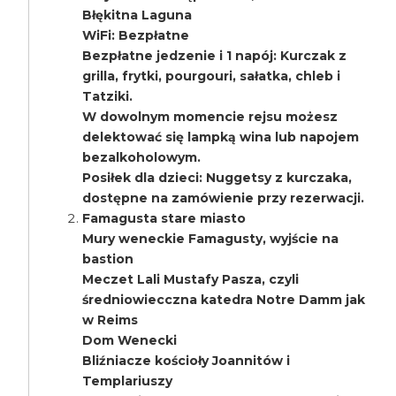
Błękitna Laguna
WiFi: Bezpłatne
Bezpłatne jedzenie i 1 napój: Kurczak z
grilla, frytki, pourgouri, sałatka, chleb i
Tatziki.
W dowolnym momencie rejsu możesz
delektować się lampką wina lub napojem
bezalkoholowym.
Posiłek dla dzieci: Nuggetsy z kurczaka,
dostępne na zamówienie przy rezerwacji.
Famagusta stare miasto
Mury weneckie Famagusty, wyjście na
bastion
Meczet Lali Mustafy Pasza, czyli
średniowiecczna katedra Notre Damm jak
w Reims
Dom Wenecki
Bliźniacze kościoły Joannitów i
Templariuszy