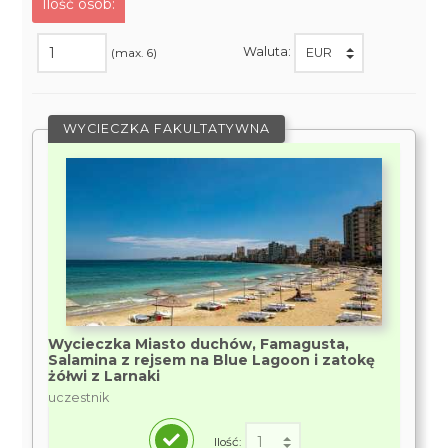
Ilość osób:
Waluta:
(max. 6)
WYCIECZKA FAKULTATYWNA
Wycieczka Miasto duchów, Famagusta,
Salamina z rejsem na Blue Lagoon i zatokę
żółwi z Larnaki
uczestnik
Ilość: