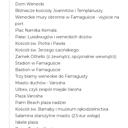
Dom Wenecki
Bliźniacze kościoły Joannitów i Templariuszy
Weneckie mury obronne w Famaguście - wyjście na
port
Plac Namika Kemala
Pałac Luisdwugów i weneckich dożów
Kościół św. Piotra i Pawła
Kościół św. Jerzego Łacińskiego
Zamek Othello (z zewnątrz, opcjonalnie wewnątrz)
Stadion w Famaguście
Bastion w Famaguście
Trzy bramy weneckie do Famagusty
Miasto duchów - Varosha
Urbex, czyli zespół miejski Varoha
Plaża Varosha
Palm Beach plaża nadziei
Kościół św. Barnaby i muzeum rękodzielnictwa
Salamina starożytne miasto (2.5 eur wstęp)
Iskele plaża