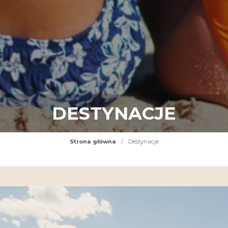
DESTYNACJE
Strona główna
/
Destynacje